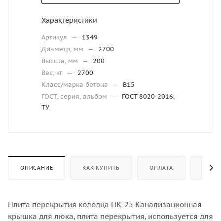
Характеристики
Артикул
—
1349
Диаметр, мм
—
2700
Высота, мм
—
200
Вес, кг
—
2700
Класс/марка бетона
—
В15
ГОСТ, серия, альбом
—
ГОСТ 8020-2016,
ТУ
ОПИСАНИЕ
КАК КУПИТЬ
ОПЛАТА
ДОСТ
Плита перекрытия колодца ПК-25 Канализационная
крышка для люка, плита перекрытия, используется для