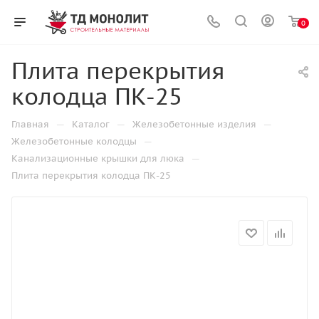
0
Плита перекрытия
колодца ПК-25
—
—
—
Главная
Каталог
Железобетонные изделия
—
Железобетонные колодцы
—
Канализационные крышки для люка
Плита перекрытия колодца ПК-25