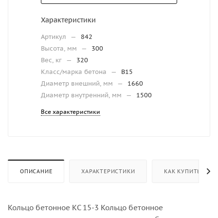
Характеристики
Артикул
—
842
Высота, мм
—
300
Вес, кг
—
320
Класс/марка бетона
—
В15
Диаметр внешний, мм
—
1660
Диаметр внутренний, мм
—
1500
Все характеристики
ОПИСАНИЕ
ХАРАКТЕРИСТИКИ
КАК КУПИТЬ
Кольцо бетонное КС 15-3 Кольцо бетонное