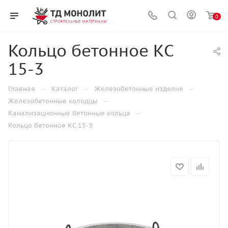
0
Кольцо бетонное КС
15-3
—
—
—
Главная
Каталог
Железобетонные изделия
—
Железобетонные колодцы
—
Канализационные бетонные кольца
Кольцо бетонное КС 15-3