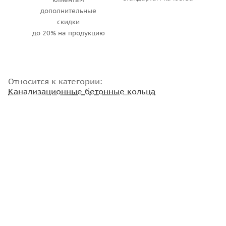
дополнительные
скидки
до 20% на продукцию
Относится к категории:
Канализационные бетонные кольца