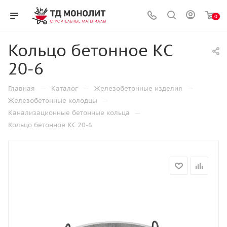
0
Кольцо бетонное КС
20-6
—
—
—
Главная
Каталог
Железобетонные изделия
—
Железобетонные колодцы
—
Канализационные бетонные кольца
Кольцо бетонное КС 20-6