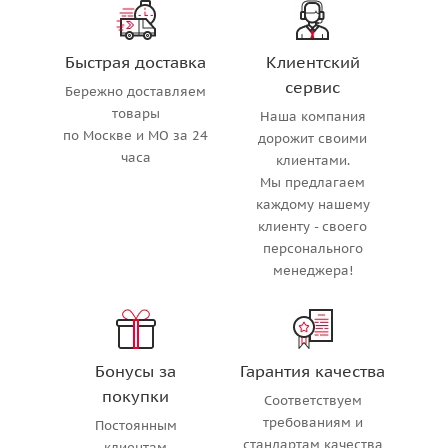
Быстрая доставка
Клиентский
сервис
Бережно доставляем
товары
Наша компания
по Москве и МО за 24
дорожит своими
часа
клиентами.
Мы предлагаем
каждому нашему
клиенту - своего
персонального
менеджера!
Бонусы за
Гарантия качества
покупки
Соответствуем
требованиям и
Постоянным
стандартам качества
клиентам