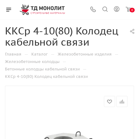
0
ККСр 4-10(80) Колодец
кабельной связи
—
—
—
Главная
Каталог
Железобетонные изделия
—
Железобетонные колодцы
—
Бетонные колодцы кабельной связи
ККСр 4-10(80) Колодец кабельной связи