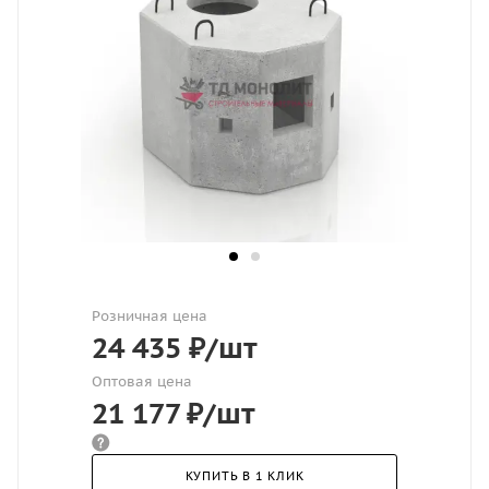
Розничная цена
24 435
₽
/шт
Оптовая цена
21 177
₽
/шт
КУПИТЬ В 1 КЛИК