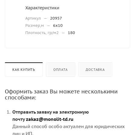
Характеристики
Артикул
—
20957
Размер,м
—
6х10
Плотность, гр/м2
—
180
КАК КУПИТЬ
ОПЛАТА
ДОСТАВКА
Оформить заказ Вы можете несколькими
способами:
Отправить заявку на электронную
почту
zakaz@monolit-td.ru
Данный способ особо актуален для юридических
лиц и ИП.