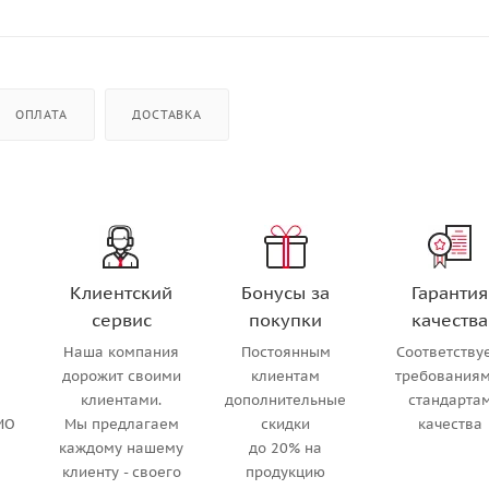
ОПЛАТА
ДОСТАВКА
Клиентский
Бонусы за
Гарантия
сервис
покупки
качества
Наша компания
Постоянным
Соответству
м
дорожит своими
клиентам
требованиям
клиентами.
дополнительные
стандарта
МО
Мы предлагаем
скидки
качества
каждому нашему
до 20% на
клиенту - своего
продукцию