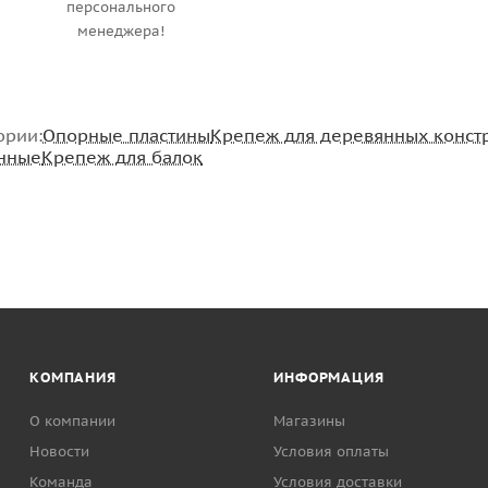
персонального
менеджера!
ории:
Опорные пластины
Крепеж для деревянных конст
нные
Крепеж для балок
КОМПАНИЯ
ИНФОРМАЦИЯ
О компании
Магазины
Новости
Условия оплаты
Команда
Условия доставки