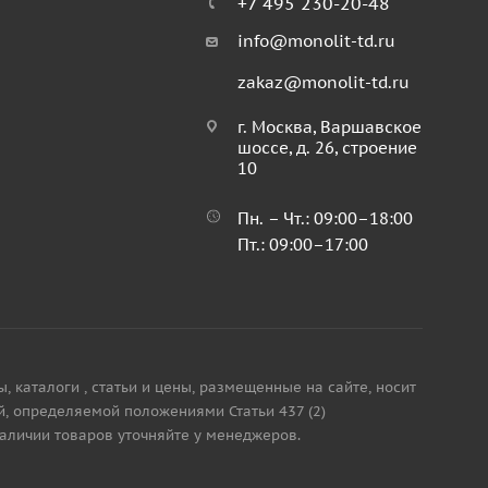
+7 495 230-20-48
info@monolit-td.ru
zakaz@monolit-td.ru
г. Москва, Варшавское
шоссе, д. 26, строение
10
Пн. – Чт.: 09:00–18:00
Пт.: 09:00–17:00
каталоги , статьи и цены, размещенные на сайте, носит
, определяемой положениями Статьи 437 (2)
наличии товаров уточняйте у менеджеров.