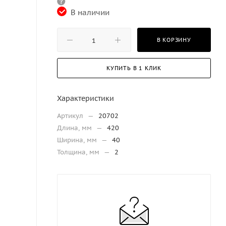
В наличии
В КОРЗИНУ
КУПИТЬ В 1 КЛИК
Характеристики
Артикул
—
20702
Длина, мм
—
420
Ширина, мм
—
40
Толщина, мм
—
2