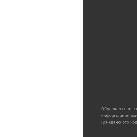
Обращаем ваше вн
информационный 
Гражданского код